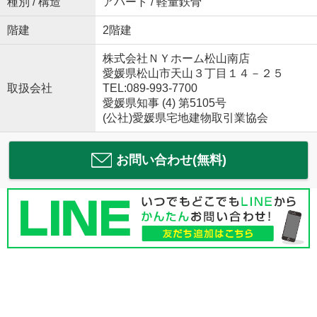
種別 / 構造
アパート / 軽量鉄骨
階建
2階建
株式会社ＮＹホーム松山南店
愛媛県松山市天山３丁目１４－２５
取扱会社
TEL:089-993-7700
愛媛県知事 (4) 第5105号
(公社)愛媛県宅地建物取引業協会
お問い合わせ(無料)