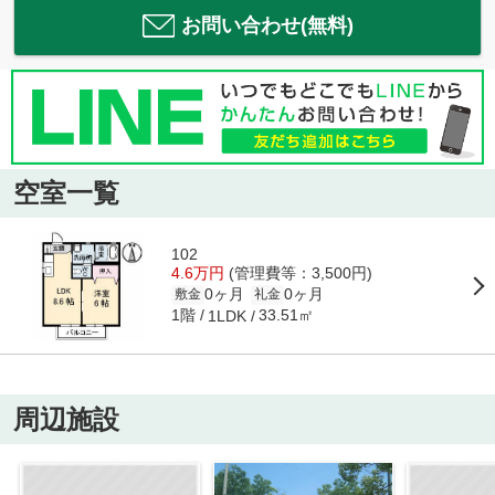
お問い合わせ(無料)
空室一覧
102
4.6万円
(管理費等：3,500円)
0ヶ月
0ヶ月
敷金
礼金
1階
33.51㎡
1LDK
周辺施設