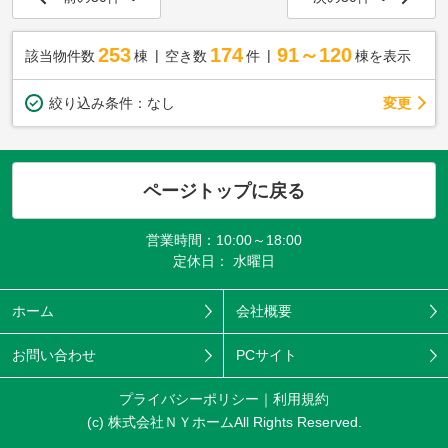
253
174
91～120
該当物件数
棟
空き数
件
棟を表示
変更
絞り込み条件：
なし
ページトップに戻る
営業時間：10:00～18:00
定休日： 水曜日
ホーム
会社概要
お問い合わせ
PCサイト
プライバシーポリシー
利用規約
(c) 株式会社ＮＹホームAll Rights Reserved.