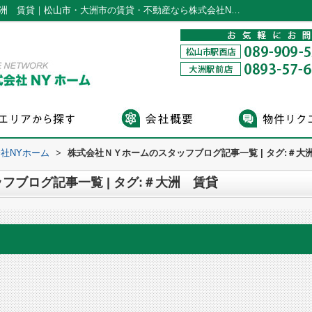
スタッフブログ記事一覧ページ | タグ:＃大洲 賃貸｜松山市・大洲市の賃貸・不動産なら株式会社NYホーム
社NYホーム
>
株式会社ＮＹホームのスタッフブログ記事一覧 | タグ:＃大
フブログ記事一覧 | タグ:＃大洲 賃貸