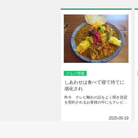
グルメ情報
しあわせは食べて寝て待てに
感化され
昨今 テレビ離れの話をよく聞き賃貸
を契約されるお客様の中にもテレビは
見ないと言われる方もそんな世の中...
2025-05-19