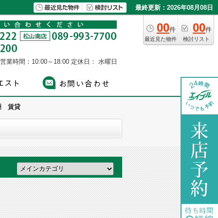
最終更新：2026年08月08日
00
00
件
件
最近見た物件
検討リスト
営業時間：10:00～18:00
定休日： 水曜日
洲 賃貸