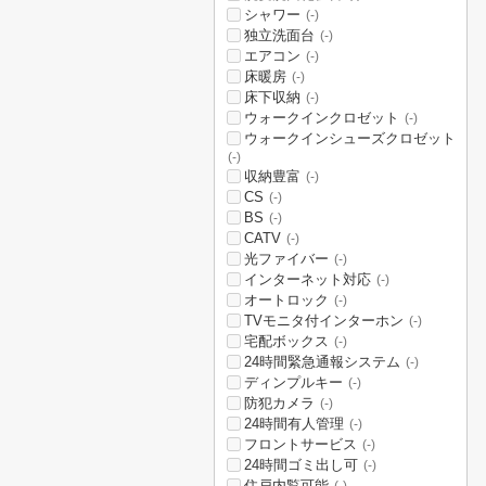
シャワー
(-)
独立洗面台
(-)
エアコン
(-)
床暖房
(-)
床下収納
(-)
ウォークインクロゼット
(-)
ウォークインシューズクロゼット
(-)
収納豊富
(-)
CS
(-)
BS
(-)
CATV
(-)
光ファイバー
(-)
インターネット対応
(-)
オートロック
(-)
TVモニタ付インターホン
(-)
宅配ボックス
(-)
24時間緊急通報システム
(-)
ディンプルキー
(-)
防犯カメラ
(-)
24時間有人管理
(-)
フロントサービス
(-)
24時間ゴミ出し可
(-)
住戸内覧可能