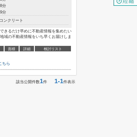
8分
9分
コンクリート
できるだけ早めに不動産情報を集めたい
地域の不動産情報をいち早くお届けしま
面積
詳細
検討リスト
こちら
1
1-1
該当公開件数
件
件表示