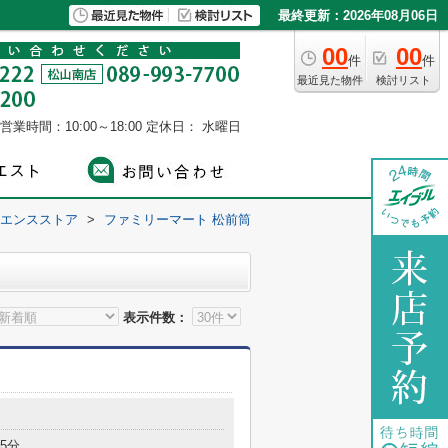
最終更新：2026年08月06日
00
00
件
件
最近見た物件
検討リスト
営業時間：10:00～18:00
定休日： 水曜日
エンスストア
>
ファミリーマート 松前筒
表示件数：
5分