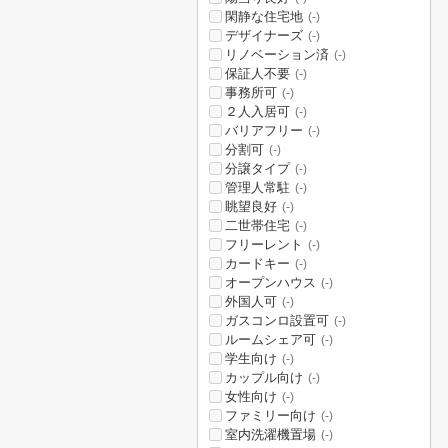
閑静な住宅地
(-)
デザイナーズ
(-)
リノベーション済
(-)
保証人不要
(-)
事務所可
(-)
２人入居可
(-)
バリアフリー
(-)
分割可
(-)
分譲タイプ
(-)
管理人常駐
(-)
眺望良好
(-)
二世帯住宅
(-)
フリーレント
(-)
カードキー
(-)
オープンハウス
(-)
外国人可
(-)
ガスコンロ設置可
(-)
ルームシェア可
(-)
学生向け
(-)
カップル向け
(-)
女性向け
(-)
ファミリー向け
(-)
室内洗濯機置場
(-)