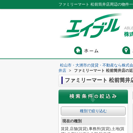
ファミリーマート 松前筒井店周辺の物件
松山市・大洲市の賃貸・不動産なら株式会
井店
>
ファミリーマート 松前筒井店の
ファミリーマート 松前筒井
種別で絞り込む
現在の種別
賃貸,店舗(賃貸),事務所(賃貸),土地(賃