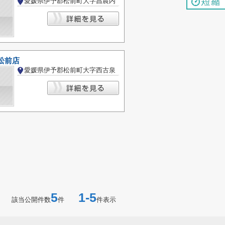
愛媛県伊予郡松前町大字昌農内
松前店
愛媛県伊予郡松前町大字西古泉
5
1-5
該当公開件数
件
件表示