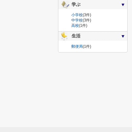
学ぶ
小学校
(3件)
中学校
(3件)
高校
(1件)
生活
郵便局
(1件)