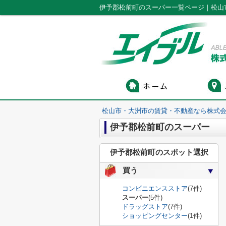
伊予郡松前町のスーパー一覧ページ｜松山
松山市・大洲市の賃貸・不動産なら株式会
伊予郡松前町のスーパー
伊予郡松前町のスポット選択
買う
コンビニエンスストア
(7件)
スーパー
(5件)
ドラッグストア
(7件)
ショッピングセンター
(1件)