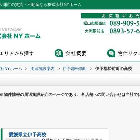
大洲市の賃貸・不動産なら株式会社NYホーム
社NYホーム
>
周辺施設案内
>
伊予郡松前町
>
伊予郡松前町の高校
※物件情報の周辺施設紹介のページであり、各店舗への問い合わせは当社で
愛媛県立伊予高校