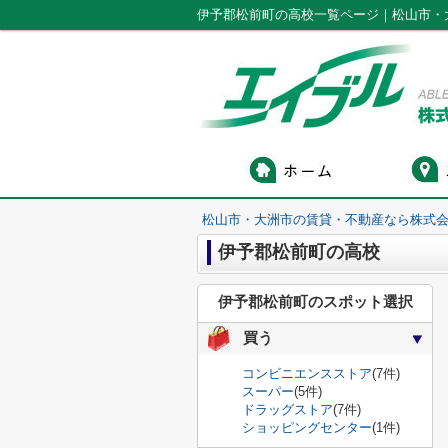
伊予郡松前町の高校一覧ページ｜松山市・
松山市・大洲市の賃貸・不動産なら株式会
伊予郡松前町の高校
伊予郡松前町のスポット選択
買う
コンビニエンスストア
(7件)
スーパー
(5件)
ドラッグストア
(7件)
ショッピングセンター
(1件)