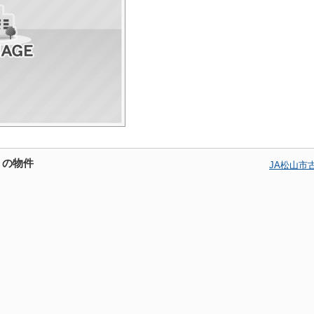
くの物件
JA松山市