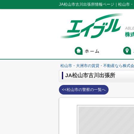
JA松山市古川出張所情報ページ｜松山市
松山市・大洲市の賃貸・不動産なら株式会
JA松山市古川出張所
<<松山市の警察の一覧へ