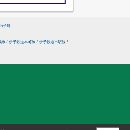
内子町
浜線
/
伊予鉄道本町線
/
伊予鉄道市駅線
/