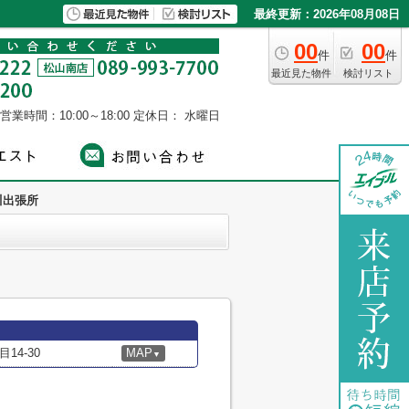
最終更新：2026年08月08日
00
00
件
件
最近見た物件
検討リスト
営業時間：10:00～18:00
定休日： 水曜日
川出張所
4-30
MAP
▼