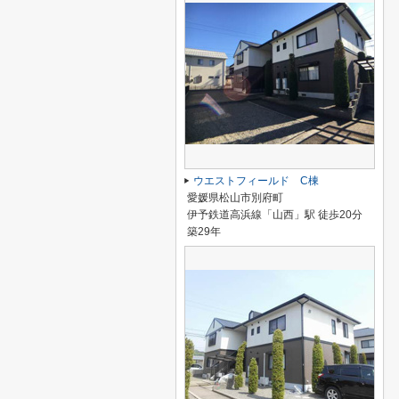
ウエストフィールド C棟
愛媛県松山市別府町
伊予鉄道高浜線「山西」駅 徒歩20分
築29年