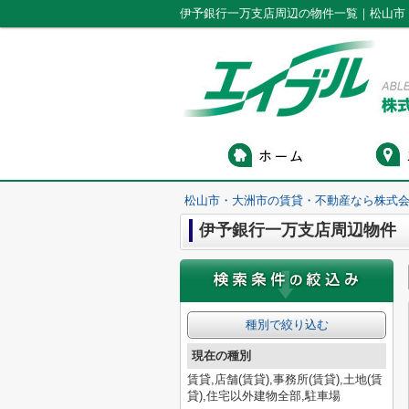
伊予銀行一万支店周辺の物件一覧｜松山市
松山市・大洲市の賃貸・不動産なら株式会
伊予銀行一万支店周辺物件
種別で絞り込む
現在の種別
賃貸,店舗(賃貸),事務所(賃貸),土地(賃
貸),住宅以外建物全部,駐車場