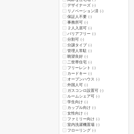
デザイナーズ
(-)
リノベーション済
(-)
保証人不要
(-)
事務所可
(-)
２人入居可
(-)
バリアフリー
(-)
分割可
(-)
分譲タイプ
(-)
管理人常駐
(-)
眺望良好
(-)
二世帯住宅
(-)
フリーレント
(-)
カードキー
(-)
オープンハウス
(-)
外国人可
(-)
ガスコンロ設置可
(-)
ルームシェア可
(-)
学生向け
(-)
カップル向け
(-)
女性向け
(-)
ファミリー向け
(-)
室内洗濯機置場
(-)
フローリング
(-)