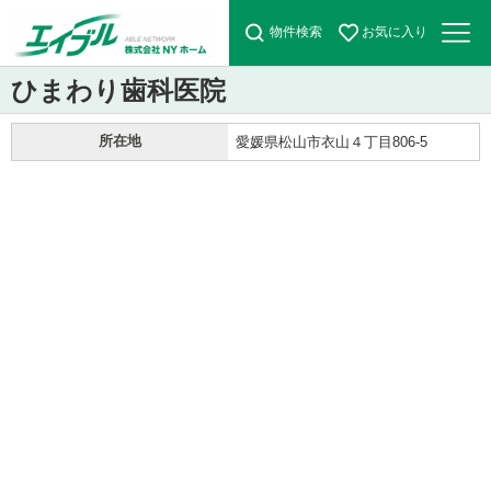
物件検索
お気に入り
ひまわり歯科医院
所在地
愛媛県松山市衣山４丁目806-5