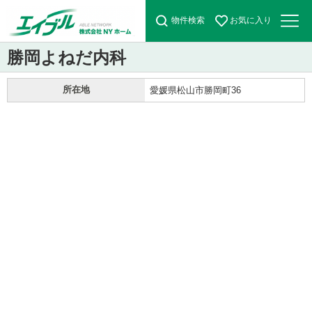
物件検索
お気に入り
勝岡よねだ内科
所在地
愛媛県松山市勝岡町36