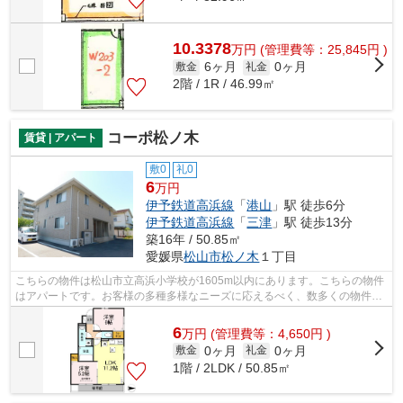
10.3378
万
円
(管理費等：25,845円 )
6ヶ月
0ヶ月
敷金
礼金
2階 / 1R / 46.99㎡
コーポ松ノ木
賃貸 | アパート
敷0
礼0
6
万円
伊予鉄道高浜線
「
港山
」駅 徒歩6分
伊予鉄道高浜線
「
三津
」駅 徒歩13分
築16年 / 50.85㎡
愛媛県
松山市
松ノ木
１丁目
こちらの物件は松山市立高浜小学校が1605m以内にあります。こちらの物件
はアパートです。お客様の多種多様なニーズに応えるべく、数多くの物件を
ご用意してお待ちしております。どうぞ...
6
万
円
(管理費等：4,650円 )
0ヶ月
0ヶ月
敷金
礼金
1階 / 2LDK / 50.85㎡