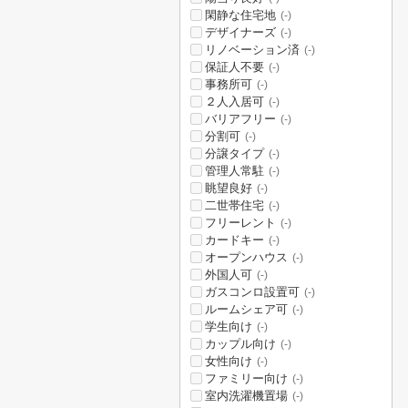
閑静な住宅地
(-)
デザイナーズ
(-)
リノベーション済
(-)
保証人不要
(-)
事務所可
(-)
２人入居可
(-)
バリアフリー
(-)
分割可
(-)
分譲タイプ
(-)
管理人常駐
(-)
眺望良好
(-)
二世帯住宅
(-)
フリーレント
(-)
カードキー
(-)
オープンハウス
(-)
外国人可
(-)
ガスコンロ設置可
(-)
ルームシェア可
(-)
学生向け
(-)
カップル向け
(-)
女性向け
(-)
ファミリー向け
(-)
室内洗濯機置場
(-)