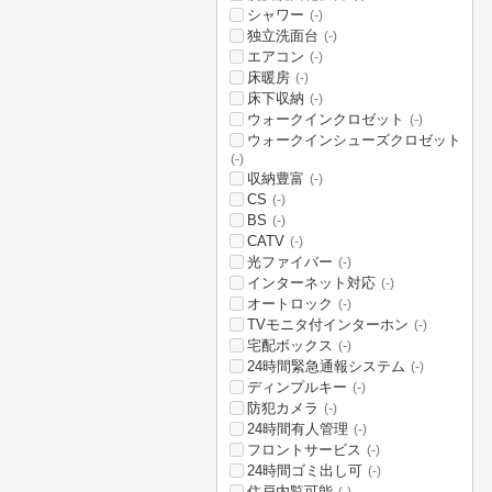
シャワー
(-)
独立洗面台
(-)
エアコン
(-)
床暖房
(-)
床下収納
(-)
ウォークインクロゼット
(-)
ウォークインシューズクロゼット
(-)
収納豊富
(-)
CS
(-)
BS
(-)
CATV
(-)
光ファイバー
(-)
インターネット対応
(-)
オートロック
(-)
TVモニタ付インターホン
(-)
宅配ボックス
(-)
24時間緊急通報システム
(-)
ディンプルキー
(-)
防犯カメラ
(-)
24時間有人管理
(-)
フロントサービス
(-)
24時間ゴミ出し可
(-)
住戸内覧可能