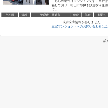
こちらの物件はマンションです。当社は
籍しており、松山市や伊予鉄道横河原線
て...
所在階
賃料
管理費・共益費
敷金
礼金
間取り
現在空室情報がありません。
三宝マンション・へのお問い合わせはこ
該