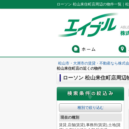
ローソン 松山来住町店周辺の物件一覧｜
松山市・大洲市の賃貸・不動産なら株式会
松山来住町店の近くの物件
ローソン 松山来住町店周辺
種別で絞り込む
現在の種別
賃貸,店舗(賃貸),事務所(賃貸),土地(賃