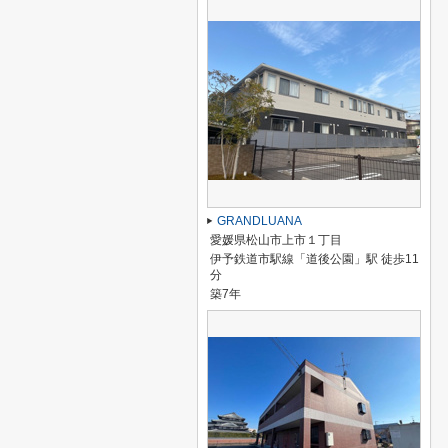
GRANDLUANA
愛媛県松山市上市１丁目
伊予鉄道市駅線「道後公園」駅 徒歩11
分
築7年