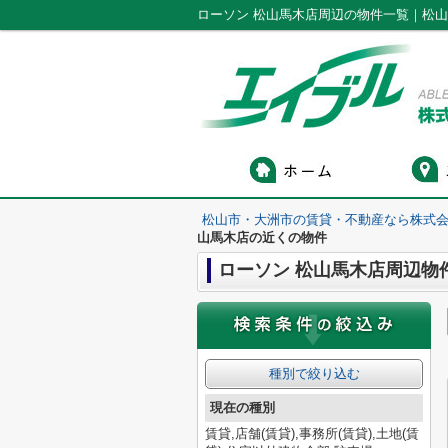
ローソン 松山馬木店周辺の物件一覧｜松
松山市・大洲市の賃貸・不動産なら株式会
山馬木店の近くの物件
ローソン 松山馬木店周辺物
種別で絞り込む
現在の種別
賃貸,店舗(賃貸),事務所(賃貸),土地(賃