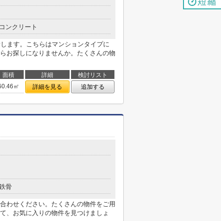
コンクリート
着します。こちらはマンションタイプに
らお探しになりませんか。たくさんの物
面積
詳細
検討リスト
60.46㎡
詳細を見る
追加する
鉄骨
合わせください。たくさんの物件をご用
て、お気に入りの物件を見つけましょ