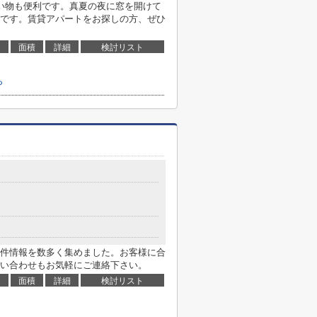
い物も便利です。真夏の夜に窓を開けて
です。賃貸アパートをお探しの方、ぜひ
面積
詳細
検討リスト
ら
件情報を数多く集めました。お客様に合
い合わせもお気軽にご連絡下さい。
面積
詳細
検討リスト