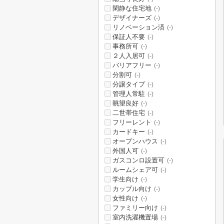
閑静な住宅地
(-)
デザイナーズ
(-)
リノベーション済
(-)
保証人不要
(-)
事務所可
(-)
２人入居可
(-)
バリアフリー
(-)
分割可
(-)
分譲タイプ
(-)
管理人常駐
(-)
眺望良好
(-)
二世帯住宅
(-)
フリーレント
(-)
カードキー
(-)
オープンハウス
(-)
外国人可
(-)
ガスコンロ設置可
(-)
ルームシェア可
(-)
学生向け
(-)
カップル向け
(-)
女性向け
(-)
ファミリー向け
(-)
室内洗濯機置場
(-)