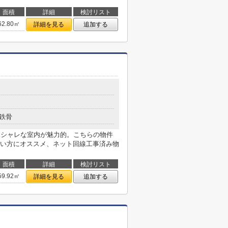
面積
詳細
検討リスト
62.80㎡
詳細を見る
追加する
鉄骨
オシャレな室内が魅力的。こちらの物件
い方にオススメ、ネット回線工事済み物
面積
詳細
検討リスト
59.92㎡
詳細を見る
追加する