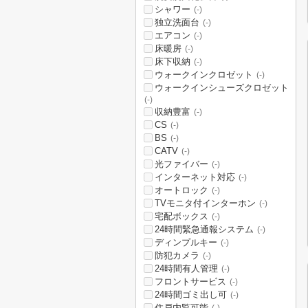
シャワー
(-)
独立洗面台
(-)
エアコン
(-)
床暖房
(-)
床下収納
(-)
ウォークインクロゼット
(-)
ウォークインシューズクロゼット
(-)
収納豊富
(-)
CS
(-)
BS
(-)
CATV
(-)
光ファイバー
(-)
インターネット対応
(-)
オートロック
(-)
TVモニタ付インターホン
(-)
宅配ボックス
(-)
24時間緊急通報システム
(-)
ディンプルキー
(-)
防犯カメラ
(-)
24時間有人管理
(-)
フロントサービス
(-)
24時間ゴミ出し可
(-)
住戸内覧可能