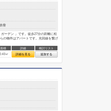
鉄骨
ガーデン 」です。徒歩27分の距離に松
らの物件はアパートです。光回線を繋げ
面積
詳細
検討リスト
0.43㎡
詳細を見る
追加する