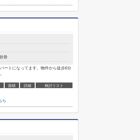
鉄骨
パートになってます。物件から徒歩6分
。
面積
詳細
検討リスト
ちら