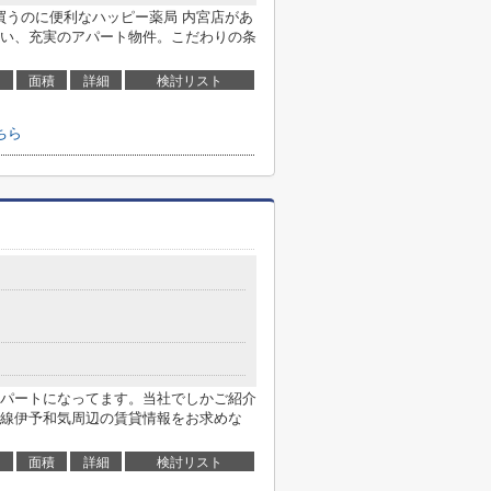
買うのに便利なハッピー薬局 内宮店があ
い、充実のアパート物件。こだわりの条
面積
詳細
検討リスト
ちら
パートになってます。当社でしかご紹介
線伊予和気周辺の賃貸情報をお求めな
面積
詳細
検討リスト