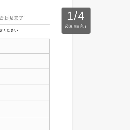
1
/
4
必須項目完了
せください