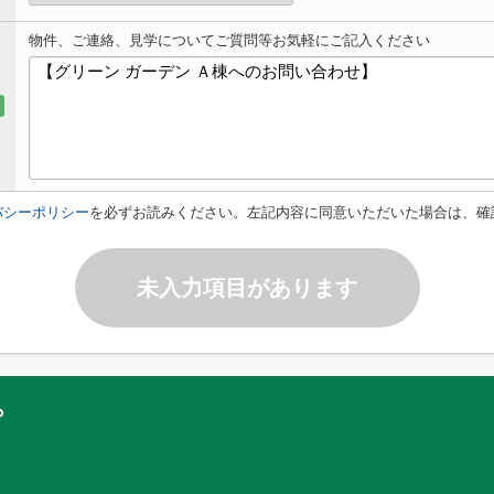
物件、ご連絡、見学についてご質問等お気軽にご記入ください
バシーポリシー
を必ずお読みください。左記内容に同意いただいた場合は、確
未入力項目があります
ら