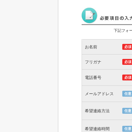
下記フォ
お名前
必須
フリガナ
必須
電話番号
必須
メールアドレス
任意
希望連絡方法
任意
希望連絡時間
任意