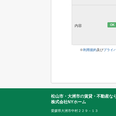
OK
内容
※
利用規約
及び
プライ
松山市・大洲市の賃貸・不動産な
株式会社NYホーム
愛媛県大洲市中村２２９－１３