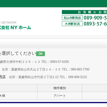
を選択してください
OK
県大洲市中村２２９－１３ TEL：0893-57-6200
住所：愛媛県松山市天山３丁目１４－２５ TEL：089-993-7700
西店
住所：愛媛県松山市竹原２丁目1-12 TEL：089-909-5222
物件種別
Ａ棟
アパート