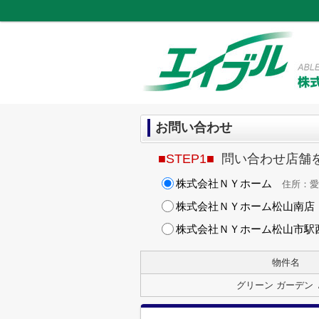
お問い合わせ
■STEP1■
問い合わせ店舗
株式会社ＮＹホーム
住所：愛媛
株式会社ＮＹホーム松山南店
株式会社ＮＹホーム松山市駅
物件名
グリーン ガーデン 