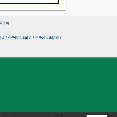
内子町
浜線
/
伊予鉄道本町線
/
伊予鉄道市駅線
/