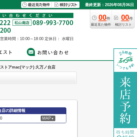
最終更新：2026年08月06日
00
00
件
件
最近見た物件
検討リスト
営業時間：10:00～18:00
定休日： 水曜日
ストアmac(マック) 久万ノ台店
ノ台店の詳細情報
0
MAP
▼