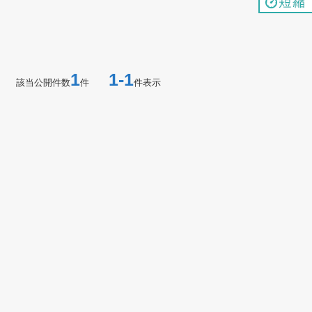
1
1-1
該当公開件数
件
件表示