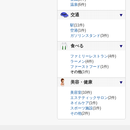
温泉
(6件)
交通
駅
(11件)
空港
(1件)
ガソリンスタンド
(3件)
食べる
ファミリーレストラン
(4件)
ラーメン
(4件)
ファーストフード
(1件)
その他
(1件)
美容・健康
美容室
(10件)
エステティックサロン
(2件)
ネイルケア
(1件)
スポーツ施設
(1件)
その他
(2件)