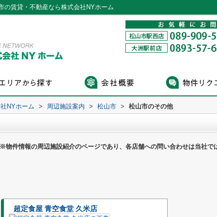
市の賃貸・不動産なら株式会社NYホーム
社NYホーム
>
周辺施設案内
>
松山市
>
松山市のその他
※物件情報の周辺施設紹介のページであり、各店舗への問い合わせは当社で
超定食屋 青空食堂 久米店