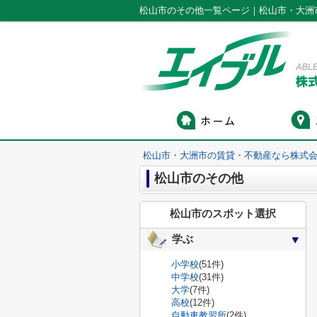
松山市のその他一覧ページ｜松山市・大洲
松山市・大洲市の賃貸・不動産なら株式会
松山市のその他
松山市のスポット選択
学ぶ
小学校
(51件)
中学校
(31件)
大学
(7件)
高校
(12件)
自動車教習所
(2件)