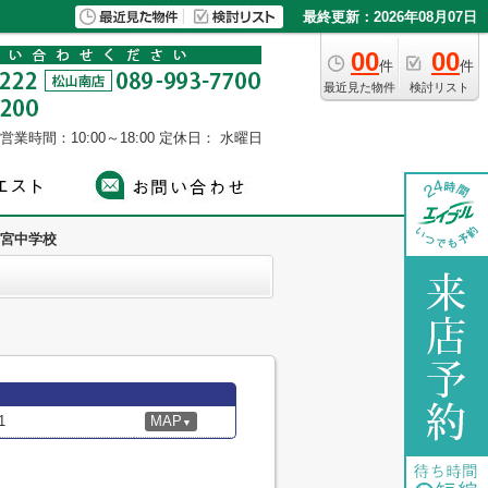
最終更新：2026年08月07日
00
00
件
件
最近見た物件
検討リスト
営業時間：10:00～18:00
定休日： 水曜日
宮中学校
1
MAP
▼