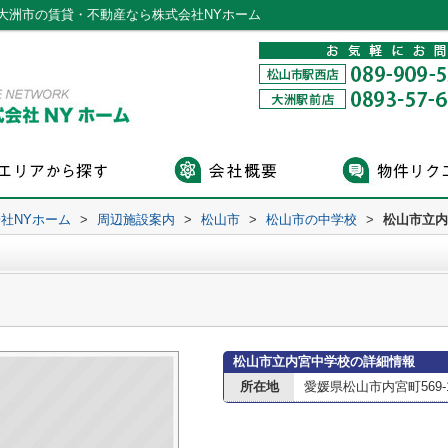
大洲市の賃貸・不動産なら株式会社NYホーム
社NYホーム
>
周辺施設案内
>
松山市
>
松山市の中学校
>
松山市立内
松山市立内宮中学校の詳細情報
所在地
愛媛県松山市内宮町569-