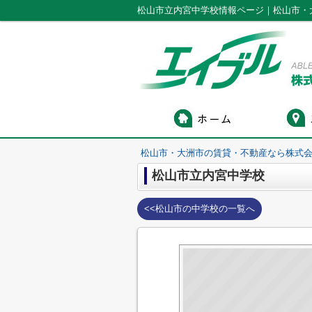
松山市立内宮中学校情報ページ｜松山市・
松山市・大洲市の賃貸・不動産なら株式会
松山市立内宮中学校
<<松山市の中学校の一覧へ