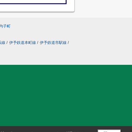
内子町
浜線
/
伊予鉄道本町線
/
伊予鉄道市駅線
/