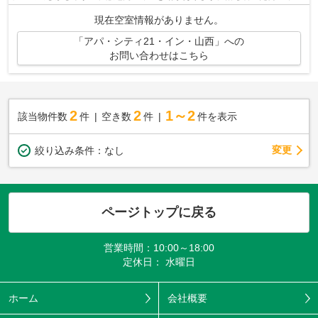
魅力のアパートはこちらです。2017年築...
現在空室情報がありません。
「アパ・シティ21・イン・山西」への
お問い合わせはこちら
2
2
1～2
該当物件数
件
空き数
件
件を表示
変更
絞り込み条件：
なし
ページトップに戻る
営業時間：10:00～18:00
定休日： 水曜日
ホーム
会社概要