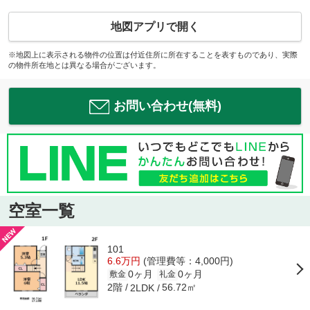
地図アプリで開く
※地図上に表示される物件の位置は付近住所に所在することを表すものであり、実際
の物件所在地とは異なる場合がございます。
お問い合わせ(無料)
空室一覧
101
6.6万円
(管理費等：4,000円)
0ヶ月
0ヶ月
敷金
礼金
2階
56.72㎡
2LDK