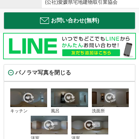
(公社)愛媛県宅地建物取引業協会
お問い合わせ(無料)
パノラマ写真を閉じる
キッチン
風呂
洗面所
洋室
洋室