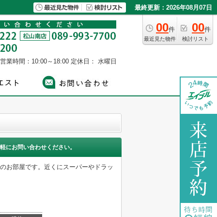
最終更新：2026年08月07日
00
00
件
件
最近見た物件
検討リスト
営業時間：10:00～18:00
定休日： 水曜日
軽にお問い合わせください。
Kのお部屋です。近くにスーパーやドラッ