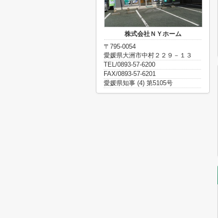
株式会社ＮＹホーム
〒795-0054
愛媛県大洲市中村２２９－１３
TEL/0893-57-6200
FAX/0893-57-6201
愛媛県知事 (4) 第5105号