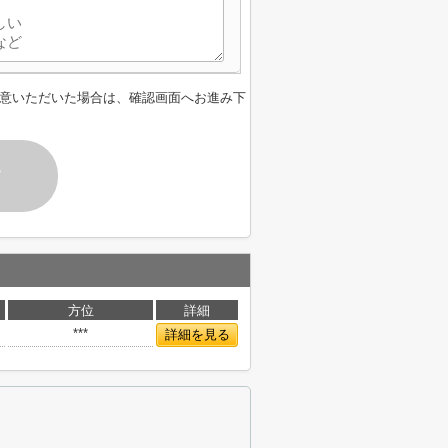
意いただいた場合は、確認画面へお進み下
す
方位
詳細
***
詳細を見る