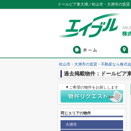
ドールピア東大洲／松山市・大洲市の賃貸
松山市・大洲市の賃貸・不動産なら株式会
過去掲載物件：ドールピア
▼ご希望の物件をお探しします
同じエリアの物件
大洲市