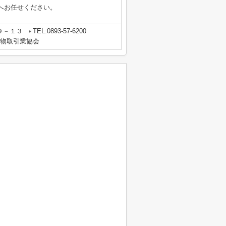
へお任せください。
９－１３
TEL:0893-57-6200
建物取引業協会