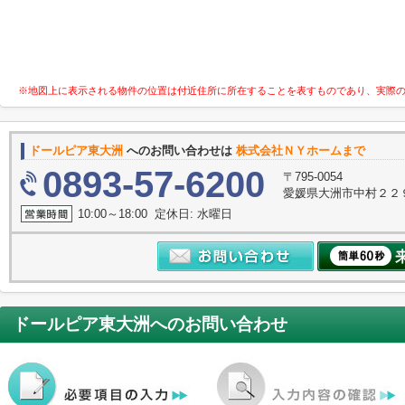
※地図上に表示される物件の位置は付近住所に所在することを表すものであり、実際
ドールピア東大洲
へのお問い合わせは
株式会社ＮＹホームまで
0893-57-6200
〒795-0054
愛媛県大洲市中村２２
10:00～18:00 定休日: 水曜日
ドールピア東大洲
へのお問い合わせ