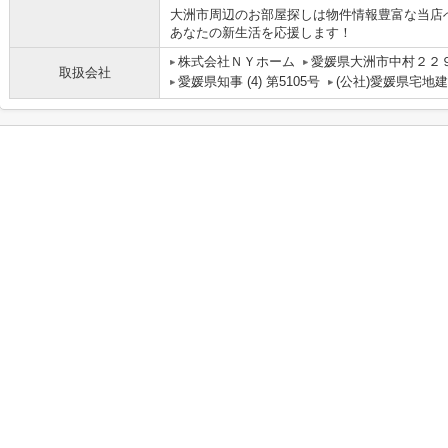
大洲市周辺のお部屋探しは物件情報豊富な当店
あなたの新生活を応援します！
株式会社ＮＹホーム
愛媛県大洲市中村２２
取扱会社
愛媛県知事 (4) 第5105号
(公社)愛媛県宅地