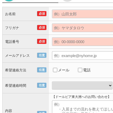
お名前
必須
フリガナ
必須
電話番号
必須
メールアドレス
任意
メール
電話
希望連絡方法
任意
希望連絡時間
任意
【ドールピア東大洲へのお問い合わせ】
内容