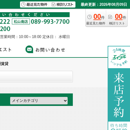
最終更新：2026年08月09日
00
00
件
件
最近見た物件
検討リスト
営業時間：10:00～18:00
定休日： 水曜日
洲賃貸