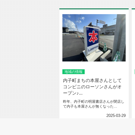
地域の情報
内子町まちの本屋さんとして
コンビニのローソンさんがオ
ープン♪...
昨年、内子町の明屋書店さんが閉店し
て内子も本屋さんが無くなった
な・・・なんて思っていたら２０２５
2025-03-29
年４...