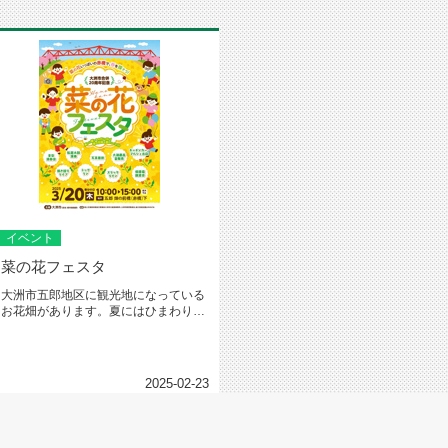
イベント
菜の花フェスタ
大洲市五郎地区に観光地になっている
お花畑があります。夏にはひまわり秋
にはコスモスそして春は菜の花今年...
2025-02-23