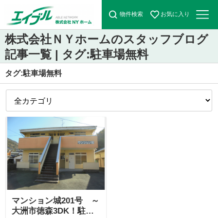
物件検索
お気に入り
株式会社ＮＹホームのスタッフブログ
記事一覧 | タグ:駐車場無料
タグ:駐車場無料
マンション城201号 ～
大洲市徳森3DK！駐車