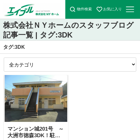
物件検索
お気に入り
株式会社ＮＹホームのスタッフブログ
記事一覧 | タグ:3DK
タグ:3DK
マンション城201号 ～
大洲市徳森3DK！駐車