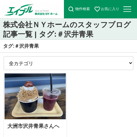
物件検索
お気に入り
株式会社ＮＹホームのスタッフブログ
記事一覧 | タグ:＃沢井青果
タグ:＃沢井青果
大洲市沢井青果さんへ