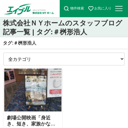
物件検索
お気に入り
株式会社ＮＹホームのスタッフブログ
記事一覧 | タグ:＃桝形浩人
タグ:＃桝形浩人
劇場公開映画「身近
き、短き、家族かな」