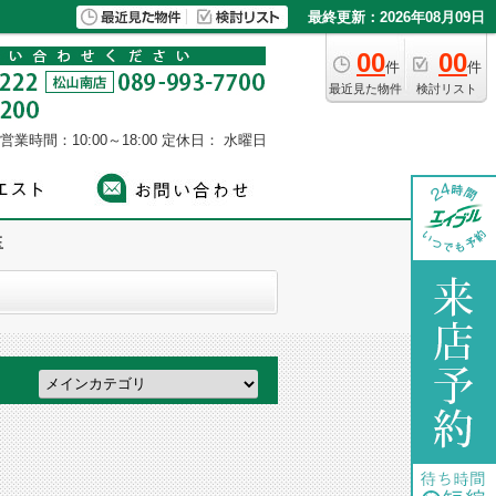
最終更新：2026年08月09日
00
00
件
件
最近見た物件
検討リスト
営業時間：10:00～18:00
定休日： 水曜日
玉