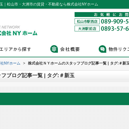
＃新玉｜松山市・大洲市の賃貸・不動産なら株式会社NYホーム
社NYホーム
>
株式会社ＮＹホームのスタッフブログ記事一覧 | タグ:＃新
ブログ記事一覧 | タグ:＃新玉