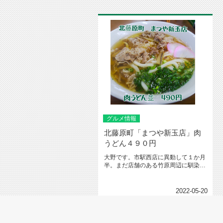
グルメ情報
北藤原町「まつや新玉店」肉
うどん４９０円
大野です。市駅西店に異動して１か月
半。まだ店舗のある竹原周辺に馴染ん
でいません。これから、これから、...
2022-05-20