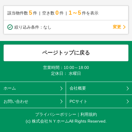
5
0
1～5
該当物件数
件
空き数
件
件を表示
変更
絞り込み条件：
なし
ページトップに戻る
営業時間：10:00～18:00
定休日： 水曜日
ホーム
会社概要
お問い合わせ
PCサイト
プライバシーポリシー
利用規約
(c) 株式会社ＮＹホームAll Rights Reserved.