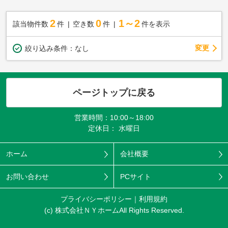
2
0
1～2
該当物件数
件
空き数
件
件を表示
変更
絞り込み条件：
なし
ページトップに戻る
営業時間：10:00～18:00
定休日： 水曜日
ホーム
会社概要
お問い合わせ
PCサイト
プライバシーポリシー
利用規約
(c) 株式会社ＮＹホームAll Rights Reserved.