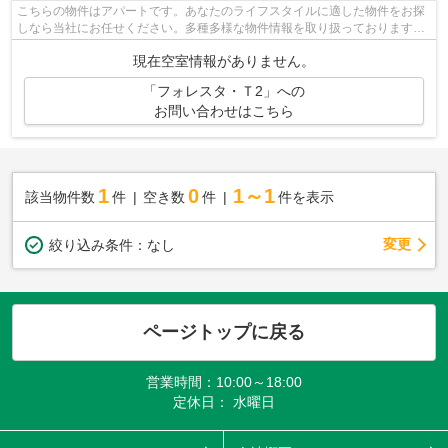
こちらの物件はアパートです。あなたのライフスタイルに適した物件をお探
しなら当社にお任せください。多種多様な物件情報を取り扱っておりますの
でべストな物件をご紹介いたします。
現在空室情報がありません。
「フォレスタ・Ｔ2」への
お問い合わせはこちら
1
0
1～1
該当物件数
件
空き数
件
件を表示
変更
絞り込み条件：
なし
ページトップに戻る
営業時間：10:00～18:00
定休日： 水曜日