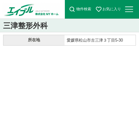
物件検索
お気に入り
三津整形外科
所在地
愛媛県松山市古三津３丁目5-30