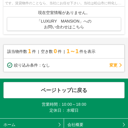
です。賃貸物件のことなら、当社にお任せ下さい。当社は松山市に特化し、
豊富な賃貸物件情報を取り扱っており...
現在空室情報がありません。
「LUXURY MANSION」への
お問い合わせはこちら
1
0
1～1
該当物件数
件
空き数
件
件を表示
変更
絞り込み条件：
なし
ページトップに戻る
営業時間：10:00～18:00
定休日： 水曜日
ホーム
会社概要