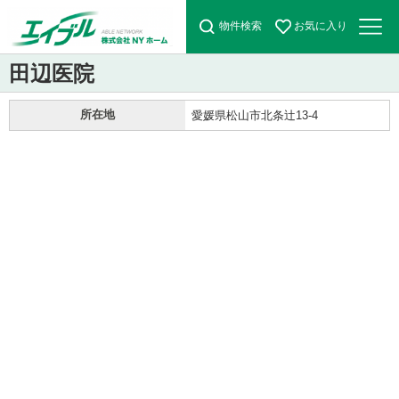
物件検索
お気に入り
田辺医院
所在地
愛媛県松山市北条辻13-4