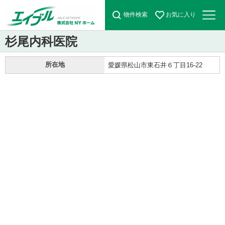
物件検索
お気に入り
杉尾内科医院
所在地
愛媛県松山市東石井６丁目16-22