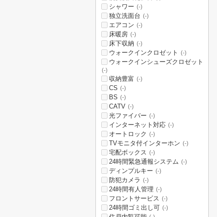
シャワー
(-)
独立洗面台
(-)
エアコン
(-)
床暖房
(-)
床下収納
(-)
ウォークインクロゼット
(-)
ウォークインシューズクロゼット
(-)
収納豊富
(-)
CS
(-)
BS
(-)
CATV
(-)
光ファイバー
(-)
インターネット対応
(-)
オートロック
(-)
TVモニタ付インターホン
(-)
宅配ボックス
(-)
24時間緊急通報システム
(-)
ディンプルキー
(-)
防犯カメラ
(-)
24時間有人管理
(-)
フロントサービス
(-)
24時間ゴミ出し可
(-)
住戸内覧可能