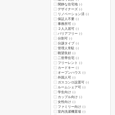
閑静な住宅地
(-)
デザイナーズ
(-)
リノベーション済
(-)
保証人不要
(-)
事務所可
(-)
２人入居可
(-)
バリアフリー
(-)
分割可
(-)
分譲タイプ
(-)
管理人常駐
(-)
眺望良好
(-)
二世帯住宅
(-)
フリーレント
(-)
カードキー
(-)
オープンハウス
(-)
外国人可
(-)
ガスコンロ設置可
(-)
ルームシェア可
(-)
学生向け
(-)
カップル向け
(-)
女性向け
(-)
ファミリー向け
(-)
室内洗濯機置場
(-)