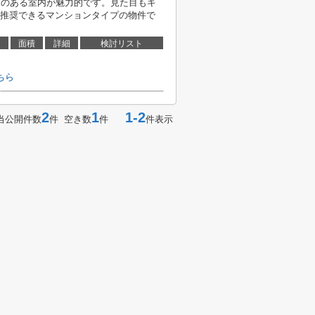
きのある室内が魅力的です。見た目もキ
推奨できるマンションタイプの物件で
面積
詳細
検討リスト
ちら
2
1
1-2
当公開件数
件 空き数
件
件表示