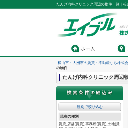
たんげ内科クリニック周辺の物件一覧｜松
松山市・大洲市の賃貸・不動産なら株式会
の物件
たんげ内科クリニック周辺
種別で絞り込む
現在の種別
賃貸,店舗(賃貸),事務所(賃貸),土地(賃