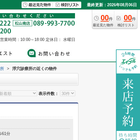
最終更新：2026年08月06日
00
00
件
件
最近見た物件
検討リスト
営業時間：10:00～18:00
定休日： 水曜日
所
>
浮穴診療所の近くの物件
表示件数：
歩61分