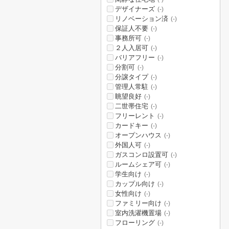
デザイナーズ
(-)
リノベーション済
(-)
保証人不要
(-)
事務所可
(-)
２人入居可
(-)
バリアフリー
(-)
分割可
(-)
分譲タイプ
(-)
管理人常駐
(-)
眺望良好
(-)
二世帯住宅
(-)
フリーレント
(-)
カードキー
(-)
オープンハウス
(-)
外国人可
(-)
ガスコンロ設置可
(-)
ルームシェア可
(-)
学生向け
(-)
カップル向け
(-)
女性向け
(-)
ファミリー向け
(-)
室内洗濯機置場
(-)
フローリング
(-)