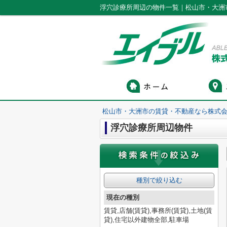
浮穴診療所周辺の物件一覧｜松山市・大洲
松山市・大洲市の賃貸・不動産なら株式会
浮穴診療所周辺物件
種別で絞り込む
現在の種別
賃貸,店舗(賃貸),事務所(賃貸),土地(賃
貸),住宅以外建物全部,駐車場