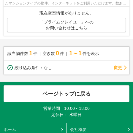
たマンションタイプの物件。インターネットをご利用いただけます。数ある
不動産物件の中からお客様の求めの条件...
現在空室情報がありません。
「ブライムソレイユ・」への
お問い合わせはこちら
1
0
1～1
該当物件数
件
空き数
件
件を表示
変更
絞り込み条件：
なし
ページトップに戻る
営業時間：10:00～18:00
定休日： 水曜日
ホーム
会社概要