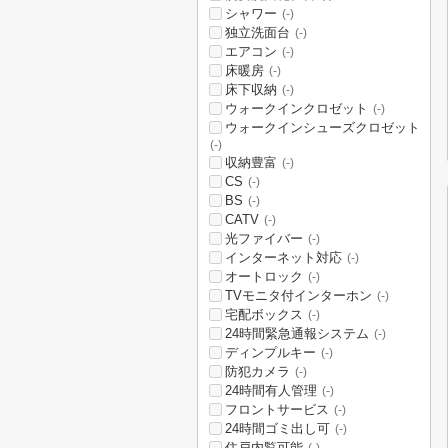
シャワー
(-)
独立洗面台
(-)
エアコン
(-)
床暖房
(-)
床下収納
(-)
ウォークインクロゼット
(-)
ウォークインシューズクロゼット
(-)
収納豊富
(-)
CS
(-)
BS
(-)
CATV
(-)
光ファイバー
(-)
インターネット対応
(-)
オートロック
(-)
TVモニタ付インターホン
(-)
宅配ボックス
(-)
24時間緊急通報システム
(-)
ディンプルキー
(-)
防犯カメラ
(-)
24時間有人管理
(-)
フロントサービス
(-)
24時間ゴミ出し可
(-)
住戸内覧可能