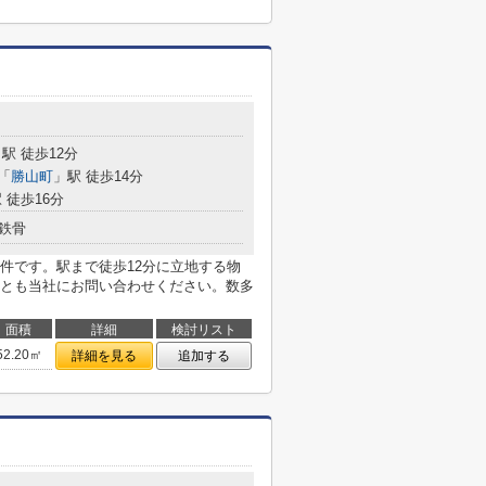
駅 徒歩12分
「
勝山町
」駅 徒歩14分
 徒歩16分
鉄骨
件です。駅まで徒歩12分に立地する物
とも当社にお問い合わせください。数多
面積
詳細
検討リスト
52.20㎡
詳細を見る
追加する