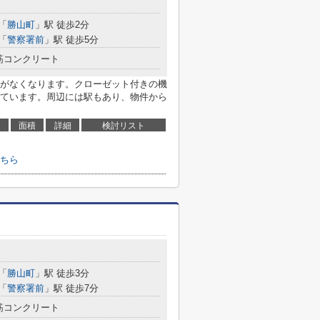
「
勝山町
」駅 徒歩2分
「
警察署前
」駅 徒歩5分
筋コンクリート
がなくなります。クローゼット付きの機
ています。周辺には駅もあり、物件から
面積
詳細
検討リスト
ちら
「
勝山町
」駅 徒歩3分
「
警察署前
」駅 徒歩7分
筋コンクリート