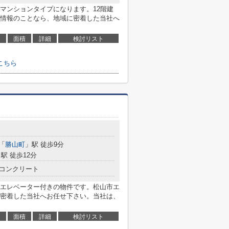
マンションタイプになります。12階建
情報のことなら、地域に密着した当社へ
面積
詳細
検討リスト
こちら
「
勝山町
」駅 徒歩9分
駅 徒歩12分
コンクリート
エレベーター付きの物件です。松山市エ
密着した当社へお任せ下さい。当社は、
面積
詳細
検討リスト