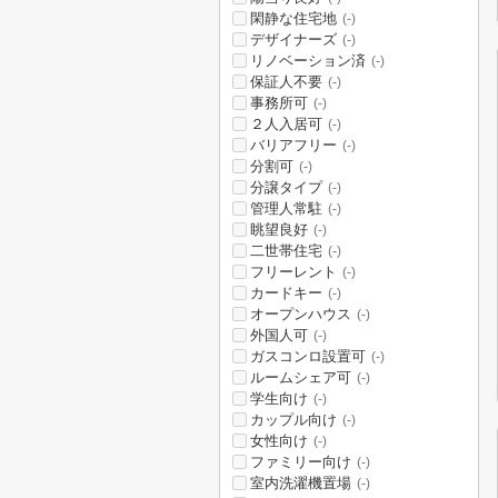
閑静な住宅地
(-)
デザイナーズ
(-)
リノベーション済
(-)
保証人不要
(-)
事務所可
(-)
２人入居可
(-)
バリアフリー
(-)
分割可
(-)
分譲タイプ
(-)
管理人常駐
(-)
眺望良好
(-)
二世帯住宅
(-)
フリーレント
(-)
カードキー
(-)
オープンハウス
(-)
外国人可
(-)
ガスコンロ設置可
(-)
ルームシェア可
(-)
学生向け
(-)
カップル向け
(-)
女性向け
(-)
ファミリー向け
(-)
室内洗濯機置場
(-)