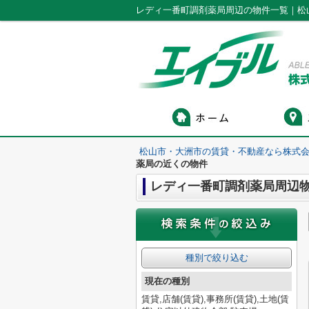
レディ一番町調剤薬局周辺の物件一覧｜松
松山市・大洲市の賃貸・不動産なら株式会
薬局の近くの物件
レディ一番町調剤薬局周辺
種別で絞り込む
現在の種別
賃貸,店舗(賃貸),事務所(賃貸),土地(賃