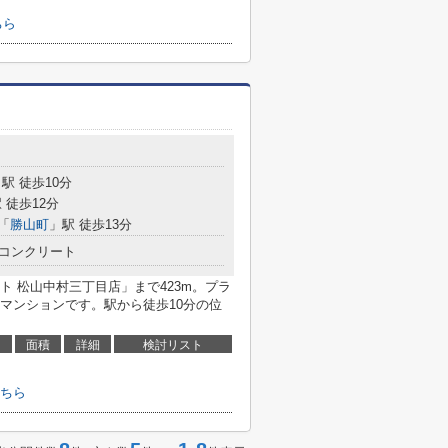
ちら
駅 徒歩10分
 徒歩12分
「
勝山町
」駅 徒歩13分
コンクリート
 松山中村三丁目店」まで423m。プラ
マンションです。駅から徒歩10分の位
面積
詳細
検討リスト
ちら