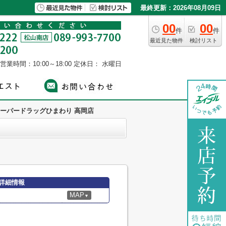
最終更新：2026年08月09日
00
00
件
件
最近見た物件
検討リスト
営業時間：10:00～18:00
定休日： 水曜日
ーパードラッグひまわり 高岡店
詳細情報
MAP
▼