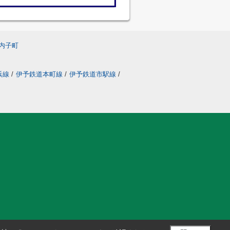
内子町
浜線
/
伊予鉄道本町線
/
伊予鉄道市駅線
/