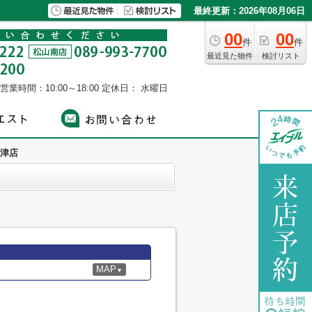
最終更新：2026年08月06日
00
00
件
件
最近見た物件
検討リスト
営業時間：10:00～18:00
定休日： 水曜日
津店
MAP
▼