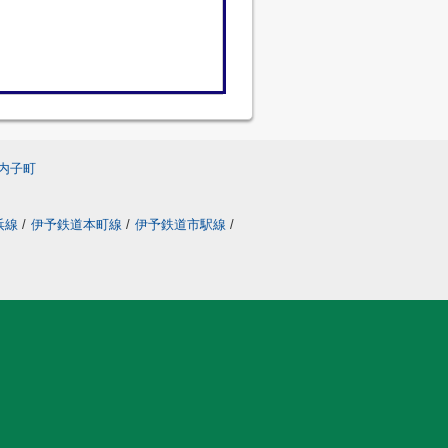
内子町
浜線
/
伊予鉄道本町線
/
伊予鉄道市駅線
/