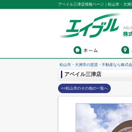
アベイル三津店情報ページ｜松山市・大洲
松山市・大洲市の賃貸・不動産なら株式会
アベイル三津店
<<松山市のその他の一覧へ