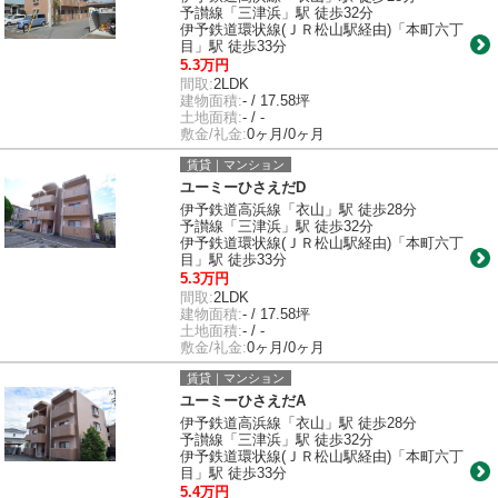
予讃線「三津浜」駅 徒歩32分
伊予鉄道環状線(ＪＲ松山駅経由)「本町六丁
目」駅 徒歩33分
5.3万円
間取:
2LDK
建物面積:
- / 17.58坪
土地面積:
- / -
敷金/礼金:
0ヶ月/0ヶ月
賃貸｜マンション
ユーミーひさえだD
伊予鉄道高浜線「衣山」駅 徒歩28分
予讃線「三津浜」駅 徒歩32分
伊予鉄道環状線(ＪＲ松山駅経由)「本町六丁
目」駅 徒歩33分
5.3万円
間取:
2LDK
建物面積:
- / 17.58坪
土地面積:
- / -
敷金/礼金:
0ヶ月/0ヶ月
賃貸｜マンション
ユーミーひさえだA
伊予鉄道高浜線「衣山」駅 徒歩28分
予讃線「三津浜」駅 徒歩32分
伊予鉄道環状線(ＪＲ松山駅経由)「本町六丁
目」駅 徒歩33分
5.4万円