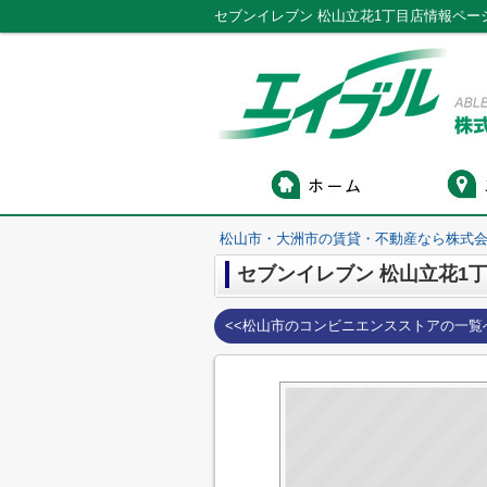
セブンイレブン 松山立花1丁目店情報ペー
松山市・大洲市の賃貸・不動産なら株式会
セブンイレブン 松山立花1
<<松山市のコンビニエンスストアの一覧