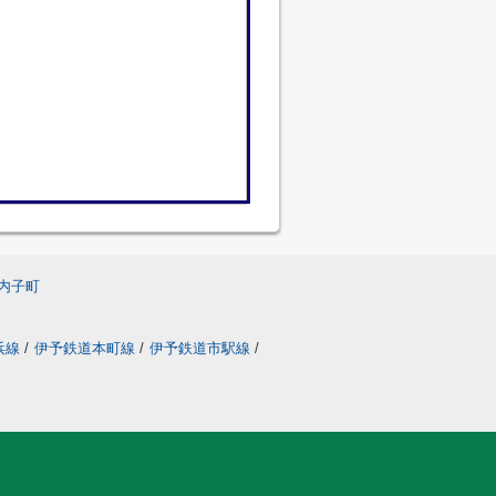
内子町
浜線
/
伊予鉄道本町線
/
伊予鉄道市駅線
/