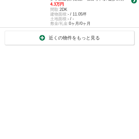
4.3万円
間取:
2DK
建物面積:
- / 11.05坪
土地面積:
- / -
敷金/礼金:
0ヶ月/0ヶ月
近くの物件をもっと見る