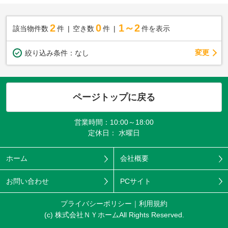
2
0
1～2
該当物件数
件
空き数
件
件を表示
変更
絞り込み条件：
なし
ページトップに戻る
営業時間：10:00～18:00
定休日： 水曜日
ホーム
会社概要
お問い合わせ
PCサイト
プライバシーポリシー
利用規約
(c) 株式会社ＮＹホームAll Rights Reserved.