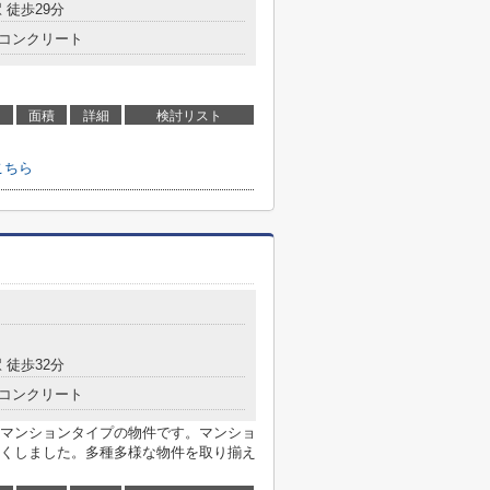
 徒歩29分
コンクリート
面積
詳細
検討リスト
こちら
 徒歩32分
コンクリート
マンションタイプの物件です。マンショ
くしました。多種多様な物件を取り揃え