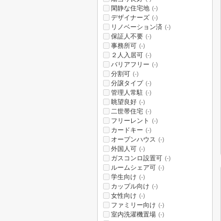
閑静な住宅地
(-)
デザイナーズ
(-)
リノベーション済
(-)
保証人不要
(-)
事務所可
(-)
２人入居可
(-)
バリアフリー
(-)
分割可
(-)
分譲タイプ
(-)
管理人常駐
(-)
眺望良好
(-)
二世帯住宅
(-)
フリーレント
(-)
カードキー
(-)
オープンハウス
(-)
外国人可
(-)
ガスコンロ設置可
(-)
ルームシェア可
(-)
学生向け
(-)
カップル向け
(-)
女性向け
(-)
ファミリー向け
(-)
室内洗濯機置場
(-)