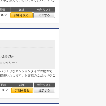
工事が済んでいるのですぐにパソコンが
面積
詳細
検討リスト
9.00㎡
詳細を見る
追加する
 徒歩33分
コンクリート
バッチリなマンションタイプの物件で
提供いたします。お客様のこだわりやご
面積
詳細
検討リスト
0.30㎡
詳細を見る
追加する