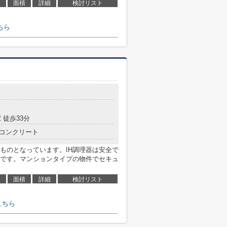
面積
詳細
検討リスト
ちら
 徒歩33分
コンクリート
ものとなっています。IH調理器は安全で
です。マンションタイプの物件でセキュ
面積
詳細
検討リスト
こちら