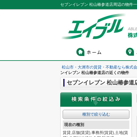
セブンイレブン 松山椿参道店周辺の物件
松山市・大洲市の賃貸・不動産なら株式会
ンイレブン 松山椿参道店の近くの物件
セブンイレブン 松山椿参道
種別で絞り込む
現在の種別
賃貸,店舗(賃貸),事務所(賃貸),土地(賃