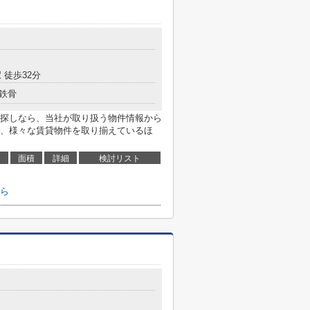
 徒歩32分
鉄骨
探しなら、当社が取り扱う物件情報から
、様々な賃貸物件を取り揃えているほ
面積
詳細
検討リスト
ら