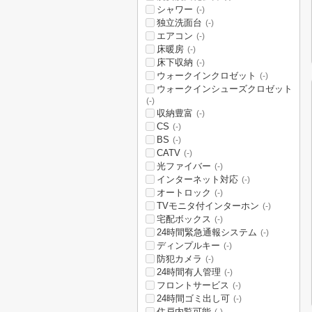
シャワー
(-)
独立洗面台
(-)
エアコン
(-)
床暖房
(-)
床下収納
(-)
ウォークインクロゼット
(-)
ウォークインシューズクロゼット
(-)
収納豊富
(-)
CS
(-)
BS
(-)
CATV
(-)
光ファイバー
(-)
インターネット対応
(-)
オートロック
(-)
TVモニタ付インターホン
(-)
宅配ボックス
(-)
24時間緊急通報システム
(-)
ディンプルキー
(-)
防犯カメラ
(-)
24時間有人管理
(-)
フロントサービス
(-)
24時間ゴミ出し可
(-)
住戸内覧可能