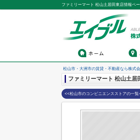
ファミリーマート 松山土居田東店情報ペ
松山市・大洲市の賃貸・不動産なら株式会
ファミリーマート 松山土居
<<松山市のコンビニエンスストアの一覧