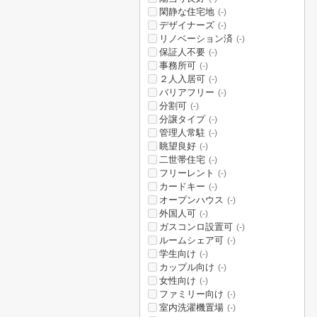
閑静な住宅地
(-)
デザイナーズ
(-)
リノベーション済
(-)
保証人不要
(-)
事務所可
(-)
２人入居可
(-)
バリアフリー
(-)
分割可
(-)
分譲タイプ
(-)
管理人常駐
(-)
眺望良好
(-)
二世帯住宅
(-)
フリーレント
(-)
カードキー
(-)
オープンハウス
(-)
外国人可
(-)
ガスコンロ設置可
(-)
ルームシェア可
(-)
学生向け
(-)
カップル向け
(-)
女性向け
(-)
ファミリー向け
(-)
室内洗濯機置場
(-)