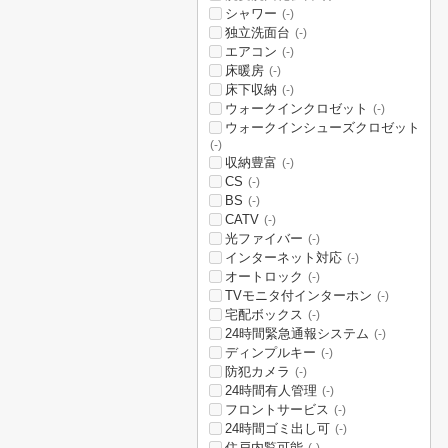
シャワー
(-)
独立洗面台
(-)
エアコン
(-)
床暖房
(-)
床下収納
(-)
ウォークインクロゼット
(-)
ウォークインシューズクロゼット
(-)
収納豊富
(-)
CS
(-)
BS
(-)
CATV
(-)
光ファイバー
(-)
インターネット対応
(-)
オートロック
(-)
TVモニタ付インターホン
(-)
宅配ボックス
(-)
24時間緊急通報システム
(-)
ディンプルキー
(-)
防犯カメラ
(-)
24時間有人管理
(-)
フロントサービス
(-)
24時間ゴミ出し可
(-)
住戸内覧可能