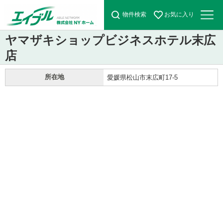
物件検索
お気に入り
ヤマザキショップビジネスホテル末広
店
所在地
愛媛県松山市末広町17-5