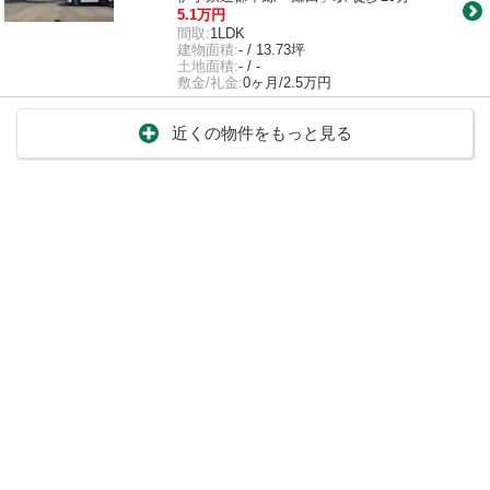
5.1万円
間取:
1LDK
建物面積:
- / 13.73坪
土地面積:
- / -
敷金/礼金:
0ヶ月/2.5万円
近くの物件をもっと見る