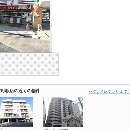
古町駅店の近くの物件
セブンイレブン いよて