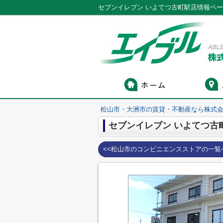
セブンイレブン いよてつ古町駅店情報ペ
松山市・大洲市の賃貸・不動産なら株式会
セブンイレブン いよてつ古
<<松山市のコンビニエンスストアの一覧