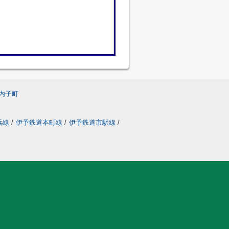
内子町
浜線
/
伊予鉄道本町線
/
伊予鉄道市駅線
/