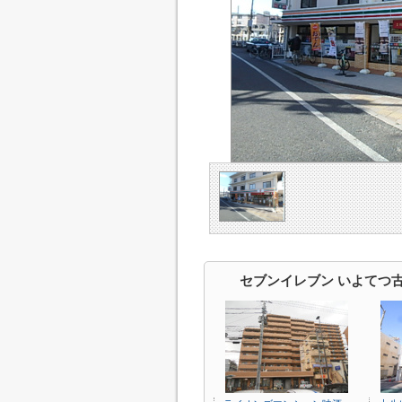
セブンイレブン いよてつ