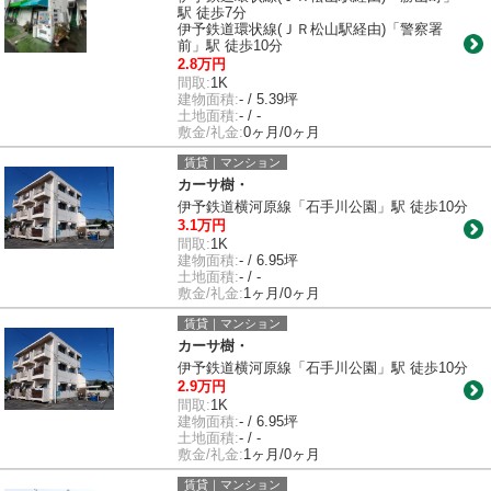
駅 徒歩7分
伊予鉄道環状線(ＪＲ松山駅経由)「警察署
前」駅 徒歩10分
2.8万円
間取:
1K
建物面積:
- / 5.39坪
土地面積:
- / -
敷金/礼金:
0ヶ月/0ヶ月
賃貸｜マンション
カーサ樹・
伊予鉄道横河原線「石手川公園」駅 徒歩10分
3.1万円
間取:
1K
建物面積:
- / 6.95坪
土地面積:
- / -
敷金/礼金:
1ヶ月/0ヶ月
賃貸｜マンション
カーサ樹・
伊予鉄道横河原線「石手川公園」駅 徒歩10分
2.9万円
間取:
1K
建物面積:
- / 6.95坪
土地面積:
- / -
敷金/礼金:
1ヶ月/0ヶ月
賃貸｜マンション